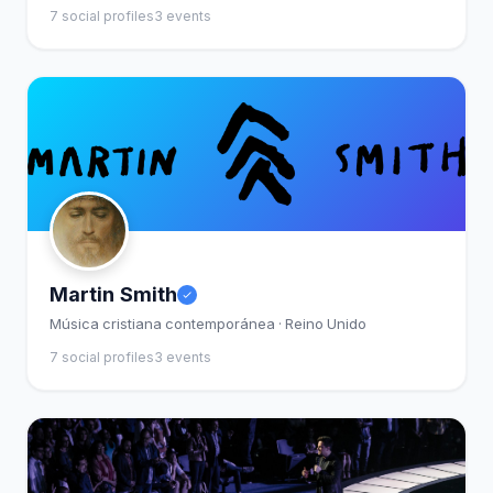
7 social profiles
3 events
Martin Smith
Música cristiana contemporánea · Reino Unido
7 social profiles
3 events