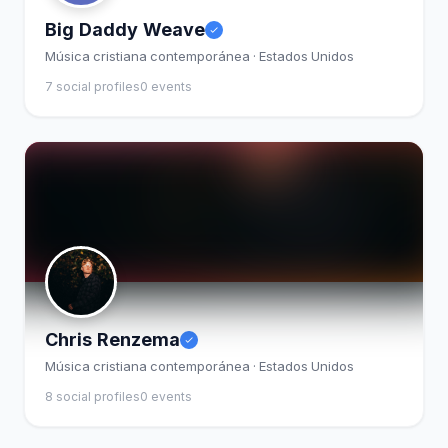
Big Daddy Weave
Música cristiana contemporánea · Estados Unidos
7 social profiles
0 events
Chris Renzema
Música cristiana contemporánea · Estados Unidos
8 social profiles
0 events