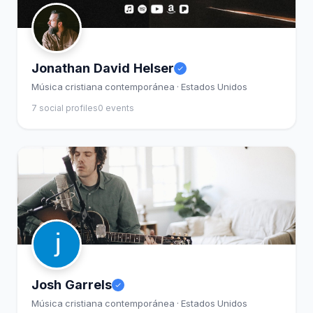
Jonathan David Helser
Música cristiana contemporánea · Estados Unidos
7 social profiles
0 events
Josh Garrels
Música cristiana contemporánea · Estados Unidos