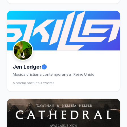
Jen Ledger
Música cristiana contemporánea · Reino Unido
5 social profiles
0 events