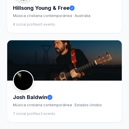
Hillsong Young & Free
Música cristiana contemporánea · Australia
8 social profiles
0 events
Josh Baldwin
Música cristiana contemporánea · Estados Unidos
7 social profiles
3 events