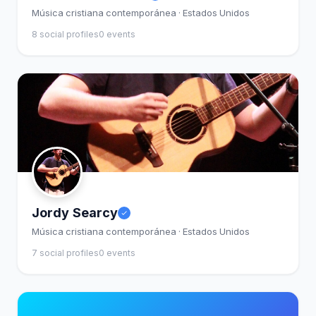
Música cristiana contemporánea · Estados Unidos
8 social profiles
0 events
Jordy Searcy
Música cristiana contemporánea · Estados Unidos
7 social profiles
0 events