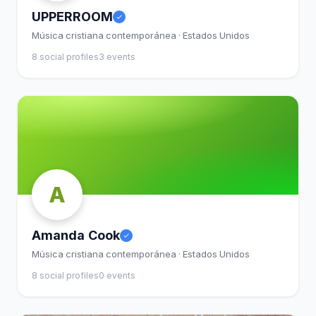
UPPERROOM
Música cristiana contemporánea · Estados Unidos
8 social profiles
3 events
A
Amanda Cook
Música cristiana contemporánea · Estados Unidos
8 social profiles
0 events