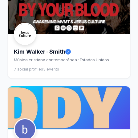
Kim Walker-Smith
Música cristiana contemporánea · Estados Unidos
7 social profiles
3 events