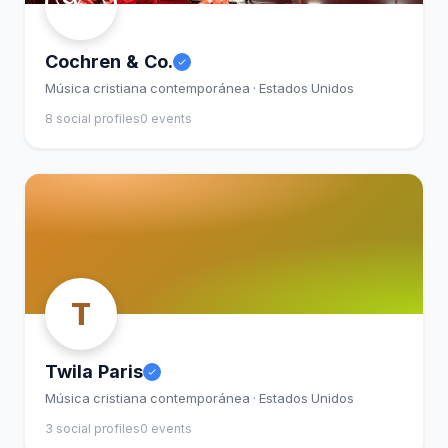
Cochren & Co.
Música cristiana contemporánea · Estados Unidos
8 social profiles
0 events
T
Twila Paris
Música cristiana contemporánea · Estados Unidos
3 social profiles
0 events