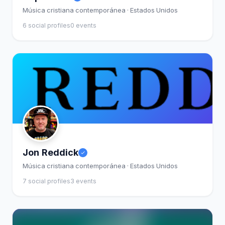
Música cristiana contemporánea · Estados Unidos
6 social profiles
0 events
Jon Reddick
Música cristiana contemporánea · Estados Unidos
7 social profiles
3 events