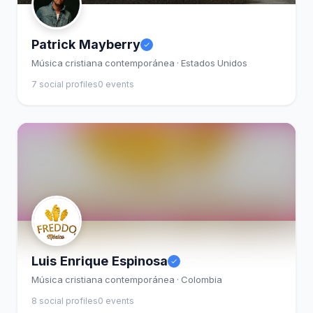
Patrick Mayberry
Música cristiana contemporánea · Estados Unidos
7 social profiles
0 events
Luis Enrique Espinosa
Música cristiana contemporánea · Colombia
8 social profiles
0 events