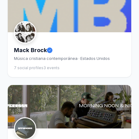
Mack Brock
Música cristiana contemporánea · Estados Unidos
7 social profiles
3 events