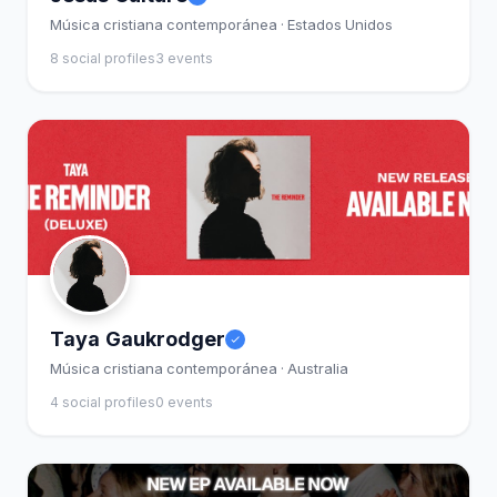
Música cristiana contemporánea · Estados Unidos
8 social profiles
3 events
Taya Gaukrodger
Música cristiana contemporánea · Australia
4 social profiles
0 events