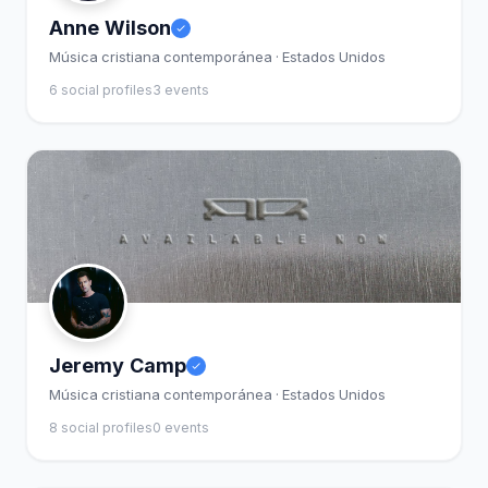
Anne Wilson
Música cristiana contemporánea · Estados Unidos
6 social profiles
3 events
Jeremy Camp
Música cristiana contemporánea · Estados Unidos
8 social profiles
0 events