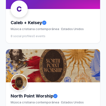
C
Caleb + Kelsey
Música cristiana contemporánea · Estados Unidos
8 social profiles
0 events
North Point Worship
Música cristiana contemporánea · Estados Unidos