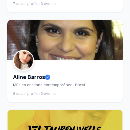
7 social profiles
3 events
Aline Barros
Música cristiana contemporánea · Brasil
8 social profiles
3 events