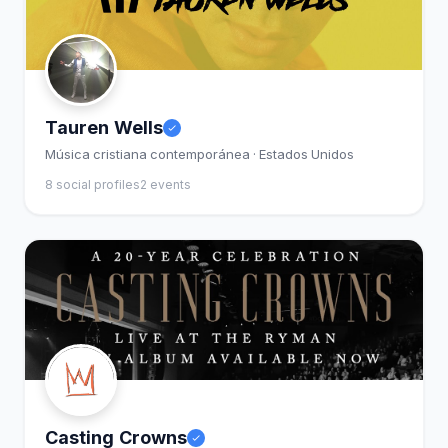
Tauren Wells
Música cristiana contemporánea · Estados Unidos
8 social profiles
2 events
Casting Crowns