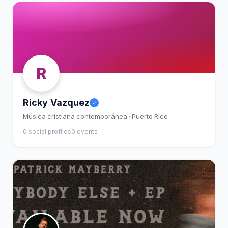
R
Ricky Vazquez
Música cristiana contemporánea · Puerto Rico
0 social profiles
0 events