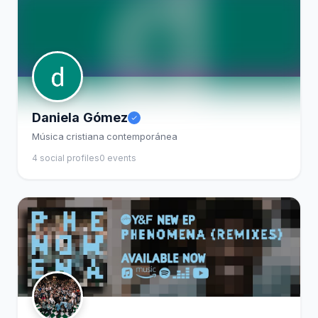
Daniela Gómez
Música cristiana contemporánea
4 social profiles
0 events