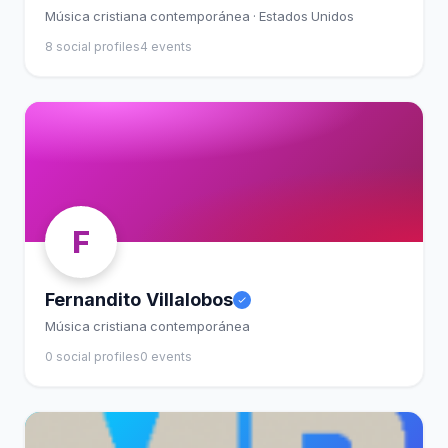
Música cristiana contemporánea · Estados Unidos
8 social profiles
4 events
F
Fernandito Villalobos
Música cristiana contemporánea
0 social profiles
0 events