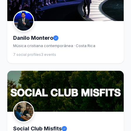
Danilo Montero
Música cristiana contemporánea · Costa Rica
7 social profiles
3 events
Social Club Misfits