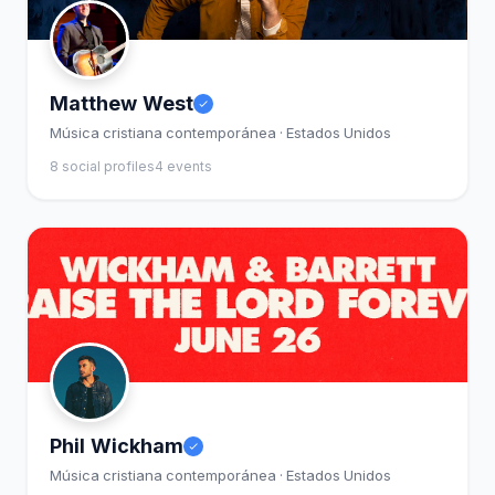
Matthew West
Música cristiana contemporánea · Estados Unidos
8 social profiles
4 events
Phil Wickham
Música cristiana contemporánea · Estados Unidos