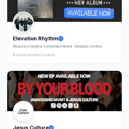
Elevation Rhythm
Música cristiana contemporánea · Estados Unidos
8 social profiles
3 events
Jesus Culture