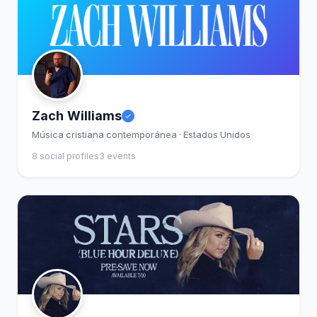
Zach Williams
Música cristiana contemporánea · Estados Unidos
8 social profiles
3 events