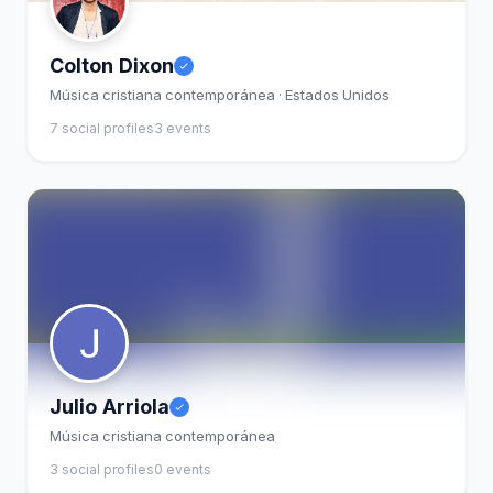
Colton Dixon
Música cristiana contemporánea · Estados Unidos
7 social profiles
3 events
Julio Arriola
Música cristiana contemporánea
3 social profiles
0 events