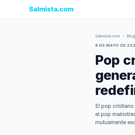
Salmista.com
Salmista.com
›
Blog
8 DE MAYO DE 20
Pop cr
gener
redefi
El pop cristian
el pop mainstrea
mutuamente exc