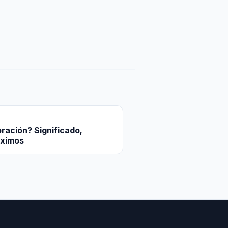
ración? Significado,
óximos