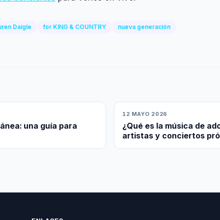
uren Daigle
for KING & COUNTRY
nueva generación
12 MAYO 2026
ánea: una guía para
¿Qué es la música de ado
artistas y conciertos pr