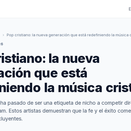
E
›
Pop cristiano: la nueva generación que está redefiniendo la música c
26
istiano: la nueva
ación que está
niendo la música cris
o ha pasado de ser una etiqueta de nicho a competir d
m. Estos artistas demuestran que la fe y el éxito come
luyentes.