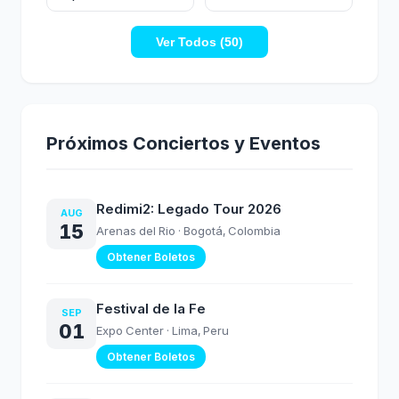
Oficial) Extended
#redimido
Version
Ver Todos (50)
Próximos Conciertos y Eventos
Redimi2: Legado Tour 2026
AUG
15
Arenas del Rio
· Bogotá, Colombia
Obtener Boletos
Festival de la Fe
SEP
01
Expo Center
· Lima, Peru
Obtener Boletos