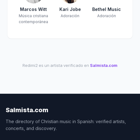
Marcos Witt
Kari Jobe
Bethel Music
Música cristiana
Adoración
Adoración
contemporánea
Redimi2 es un artista verificado en
Salmista.com
Salmista.com
The directory of Christian music in Spanish: verified artists,
concerts, and discovery.