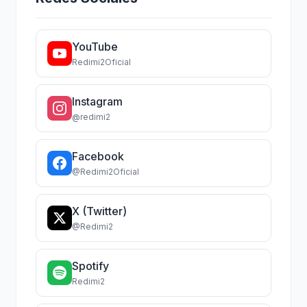
YouTube
Redimi2Oficial
Instagram
@redimi2
Facebook
@Redimi2Oficial
X (Twitter)
@Redimi2
Spotify
Redimi2