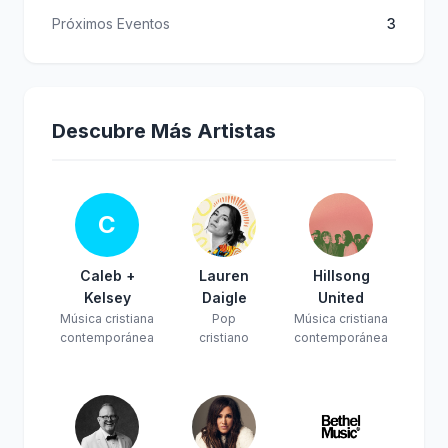
Próximos Eventos
3
Descubre Más Artistas
C
Caleb +
Lauren
Hillsong
Kelsey
Daigle
United
Música cristiana
Pop
Música cristiana
contemporánea
cristiano
contemporánea