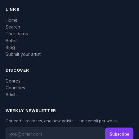
LINKS
Home
Search
Tour dates
Setlist
Blog
Submit your artist
DISCOVER
Genres
Countries
Artists
WEEKLY NEWSLETTER
Concerts, releases, and new artists — one email per week.
Subscribe