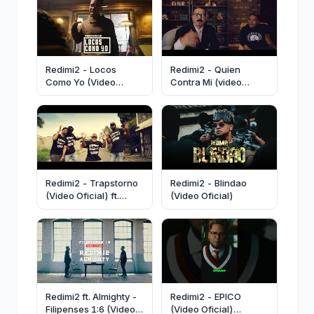
Redimi2 - Locos
Redimi2 - Quien
Como Yo (Video
Contra Mi (video
Oficial)
oficial) feat El Leo
Redimi2 - Trapstorno
Redimi2 - Blindao
(Video Oficial) ft.
(Video Oficial)
Natan el Profeta,
Rubinsky Rbk, Philippe
Redimi2 ft. Almighty -
Redimi2 - EPICO
Filipenses 1:6 (Video
(Video Oficial)