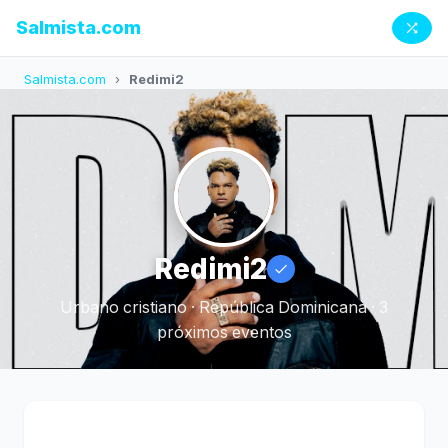
Salmista.com
Salmista.com
›
Redimi2
Redimi2
Urbano cristiano · República Dominicana · 3
próximos eventos