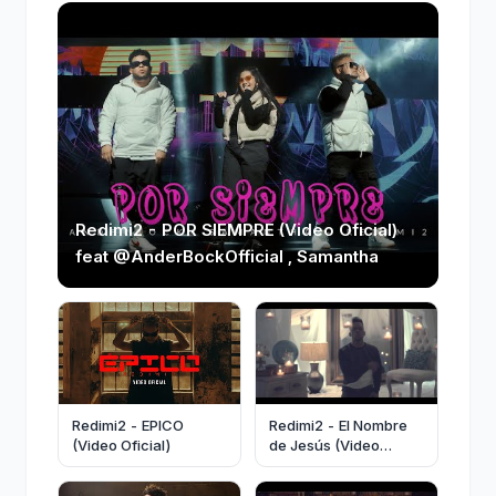
Redimi2 - POR SIEMPRE (Video Oficial)
feat @AnderBockOfficial , Samantha
Redimi2 - EPICO
Redimi2 - El Nombre
(Video Oficial)
de Jesús (Video
Oficial) ft. Christine
D'Clario