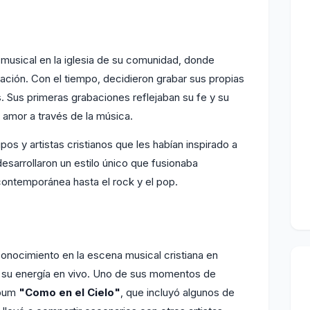
usical en la iglesia de su comunidad, donde
ración. Con el tiempo, decidieron grabar sus propias
. Sus primeras grabaciones reflejaban su fe y su
amor a través de la música.
upos y artistas cristianos que les habían inspirado a
desarrollaron un estilo único que fusionaba
contemporánea hasta el rock y el pop.
nocimiento en la escena musical cristiana en
y su energía en vivo. Uno de sus momentos de
lbum
"Como en el Cielo"
, que incluyó algunos de