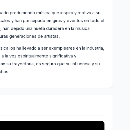
nuado produciendo música que inspira y motiva a su
les y han participado en giras y eventos en todo el
; han dejado una huella duradera en la música
uras generaciones de artistas.
ica los ha llevado a ser exempleares en la industria,
 la vez espiritualmente significativa y
 su trayectoria, es seguro que su influencia y su
chos.