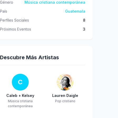
Género
Música cristiana contemporánea
País
Guatemala
Perfiles Sociales
8
Próximos Eventos
3
Descubre Más Artistas
C
Caleb + Kelsey
Lauren Daigle
Música cristiana
Pop cristiano
contemporánea