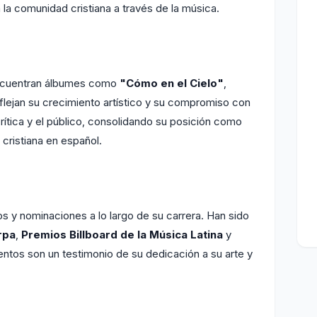
la comunidad cristiana a través de la música.
ncuentran álbumes como
"Cómo en el Cielo"
,
eflejan su crecimiento artístico y su compromiso con
crítica y el público, consolidando su posición como
cristiana en español.
 y nominaciones a lo largo de su carrera. Han sido
rpa
,
Premios Billboard de la Música Latina
y
entos son un testimonio de su dedicación a su arte y