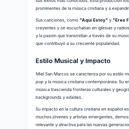
sus éxitos más conocidos. Esta producción los 
prominentes de la música cristiana y a expandi
Sus canciones, como
"Aquí Estoy"
y
"Eres F
creyentes y se escuchaban en iglesias y radio
y la pasión que transmitían a través de su mús
que contribuyó a su creciente popularidad.
Estilo Musical y Impacto
Miel San Marcos se caracteriza por su estilo mu
pop y la música cristiana contemporánea. Su e
música trascienda fronteras culturales y geog
backgrounds y edades.
Su impacto en la cultura cristiana en español e
muchos jóvenes y artistas emergentes, demostr
relevante y atractiva para las nuevas generaci