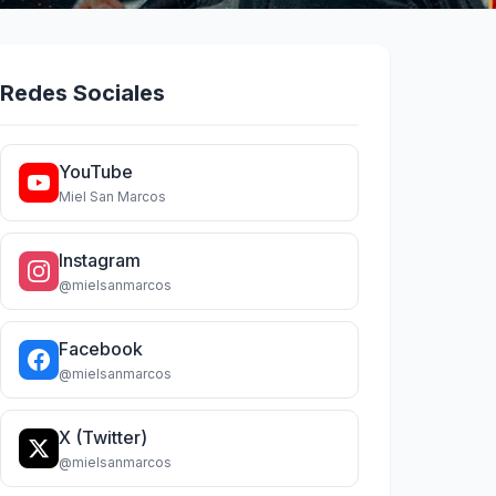
Redes Sociales
YouTube
Miel San Marcos
Instagram
@mielsanmarcos
Facebook
@mielsanmarcos
X (Twitter)
@mielsanmarcos