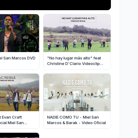
 San Marcos DVD
"No hay lugar más alto" feat
Christine D'Clario Videoclip
Oficial Miel San Marcos
t Evan Craft
NADIE COMO TU - Miel San
cial Miel San
Marcos & Barak - Video Oficial