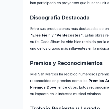
han participado en proyectos que buscan unir a 
Discografía Destacada
Entre sus producciones más destacadas se e
"Eres Fiel"
y
"Pentecostés"
. Estas obras r
su fe. Cada álbum ha sido bien recibido por la 
uno de los grupos más influyentes en la música 
Premios y Reconocimientos
Miel San Marcos ha recibido numerosos premios
reconocidos en premios como los
Premios A
Premios Dove
, entre otros. Estos reconocimi
su impacto en la industria musical cristiana.
Trabajo Reciente y Legado