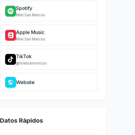
Spotify
Miel San Marcos
Apple Music
Miel San Marcos
TikTok
@mielsanmarcos
Website
Datos Rápidos