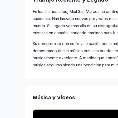
En los últimos años, Miel San Marcos ha conti
audiencia. Han lanzado nuevos proyectos musica
mundo. Su legado va más allá de su discografía
cristiana en español, abriendo caminos para fut
Su compromiso con su fe y su pasión por la mús
demostrando que la música cristiana puede ser a
musicalmente excelente. A medida que continúan
música seguirán siendo una bendición para mu
Música y Videos