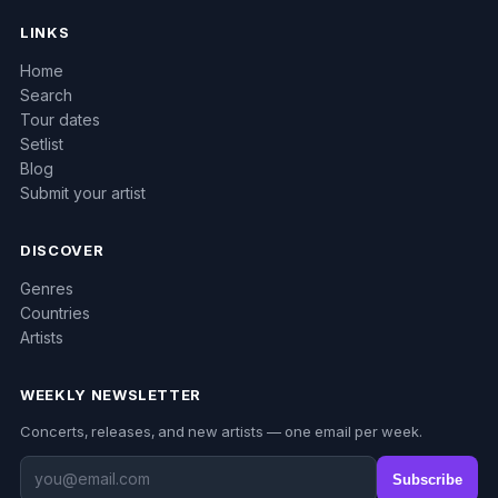
LINKS
Home
Search
Tour dates
Setlist
Blog
Submit your artist
DISCOVER
Genres
Countries
Artists
WEEKLY NEWSLETTER
Concerts, releases, and new artists — one email per week.
Subscribe