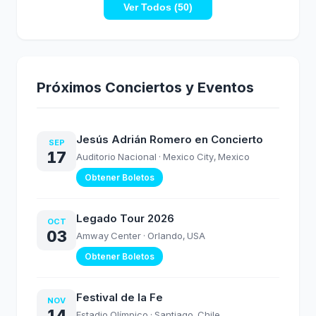
Ver Todos (50)
Próximos Conciertos y Eventos
Jesús Adrián Romero en Concierto
SEP
17
Auditorio Nacional
· Mexico City, Mexico
Obtener Boletos
Legado Tour 2026
OCT
03
Amway Center
· Orlando, USA
Obtener Boletos
Festival de la Fe
NOV
14
Estadio Olímpico
· Santiago, Chile