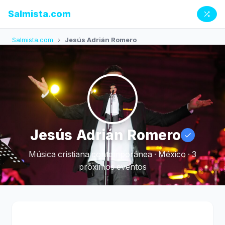
Salmista.com
Salmista.com
›
Jesús Adrián Romero
Jesús Adrián Romero
Música cristiana contemporánea · México · 3
próximos eventos