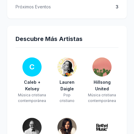
Próximos Eventos
3
Descubre Más Artistas
C
Caleb +
Lauren
Hillsong
Kelsey
Daigle
United
Música cristiana
Pop
Música cristiana
contemporánea
cristiano
contemporánea