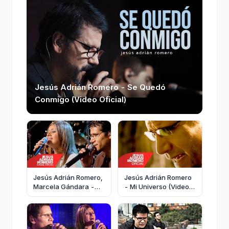
Jesús Adrián Romero - Se Quedó
Conmigo (Video Oficial)
Jesús Adrián Romero,
Jesús Adrián Romero
Marcela Gándara -
- Mi Universo (Video
Dame Tus Ojos (Video
Oficial)
Oficial)