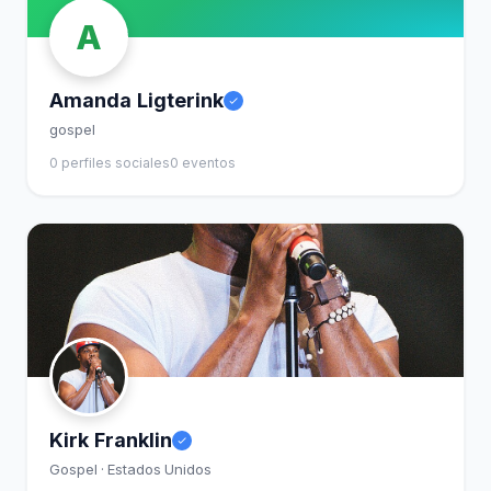
A
Amanda Ligterink
gospel
0 perfiles sociales
0 eventos
Kirk Franklin
Gospel · Estados Unidos