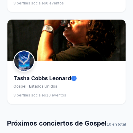
8 perfiles sociales
0 eventos
Tasha Cobbs Leonard
Gospel · Estados Unidos
8 perfiles sociales
10 eventos
Próximos conciertos de Gospel
10 en total