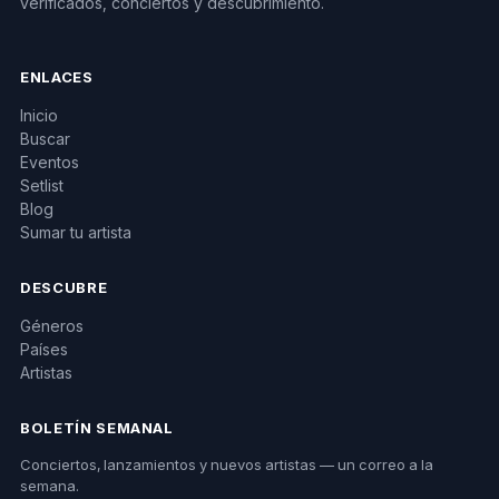
verificados, conciertos y descubrimiento.
ENLACES
Inicio
Buscar
Eventos
Setlist
Blog
Sumar tu artista
DESCUBRE
Géneros
Países
Artistas
BOLETÍN SEMANAL
Conciertos, lanzamientos y nuevos artistas — un correo a la
semana.