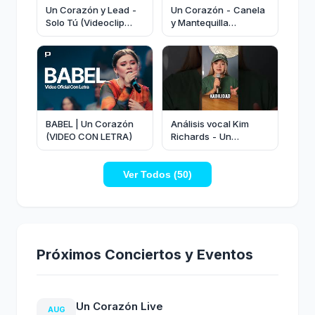
Un Corazón y Lead -
Un Corazón - Canela
Solo Tú (Videoclip
y Mantequilla
Oficial)
(Videoclip Oficial)
BABEL | Un Corazón
Análisis vocal Kim
(VIDEO CON LETRA)
Richards - Un
Corazón (extracto)
#musica #tipsdecanto
Ver Todos (50)
#aprendecanto
Próximos Conciertos y Eventos
Un Corazón Live
AUG