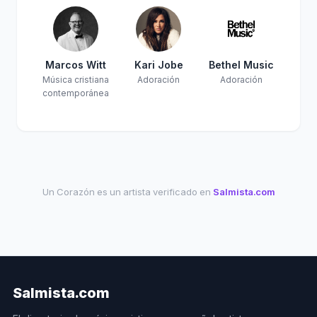
Marcos Witt
Kari Jobe
Bethel Music
Música cristiana
Adoración
Adoración
contemporánea
Un Corazón es un artista verificado en
Salmista.com
Salmista.com