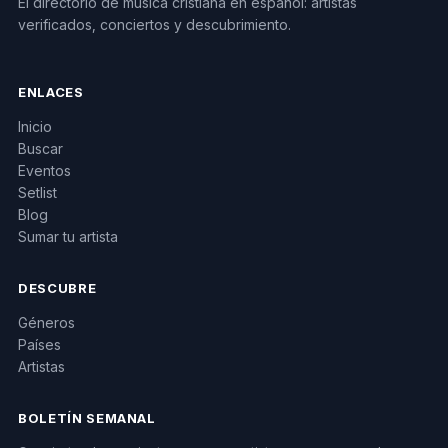
El directorio de música cristiana en español: artistas
verificados, conciertos y descubrimiento.
ENLACES
Inicio
Buscar
Eventos
Setlist
Blog
Sumar tu artista
DESCUBRE
Géneros
Países
Artistas
BOLETÍN SEMANAL