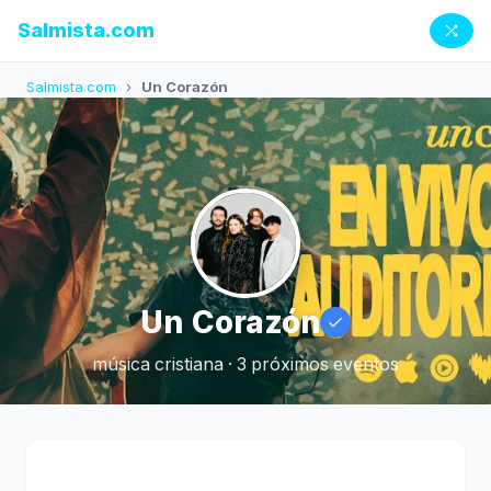
Salmista.com
Salmista.com
›
Un Corazón
Un Corazón
música cristiana · 3 próximos eventos