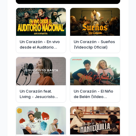
Un Corazón - En vivo
Un Corazón - Sueños
desde el Auditorio
(Videoclip Oficial)
Nacional (Concierto
Completo)
Un Corazón feat.
Un Corazón - El Niño
Living - Jesucristo
de Belén (Video
Basta (Versión
Oficial)
acústica)