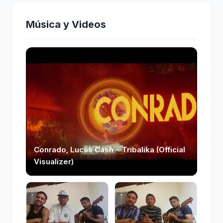
Música y Videos
Conrado, Lucas Cash - Tribalika (Official
Visualizer)