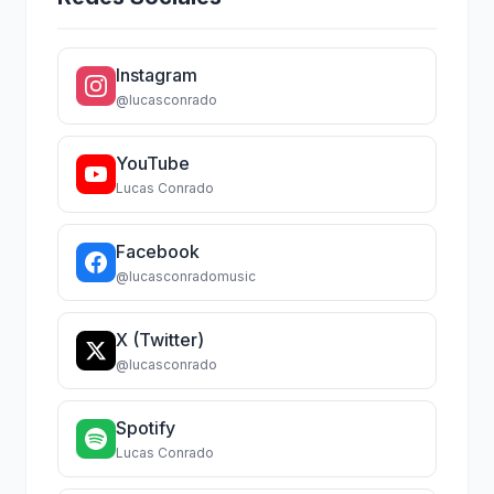
Instagram
@lucasconrado
YouTube
Lucas Conrado
Facebook
@lucasconradomusic
X (Twitter)
@lucasconrado
Spotify
Lucas Conrado