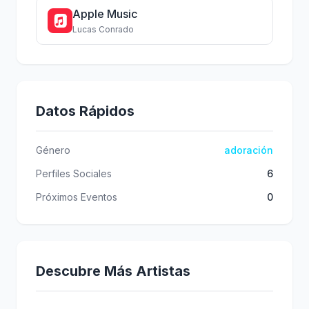
Apple Music
Lucas Conrado
Datos Rápidos
Género
adoración
Perfiles Sociales
6
Próximos Eventos
0
Descubre Más Artistas