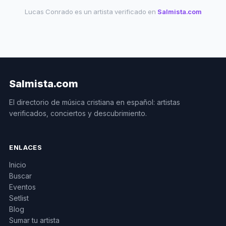
Lucas Conrado es un artista verificado en
Salmista.com
Salmista.com
El directorio de música cristiana en español: artistas
verificados, conciertos y descubrimiento.
ENLACES
Inicio
Buscar
Eventos
Setlist
Blog
Sumar tu artista